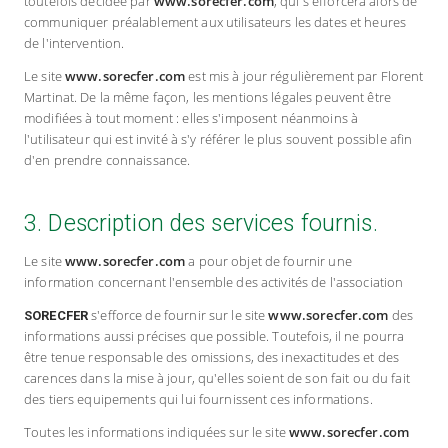
toutefois décidée par
www.sorecfer.com
, qui s'efforcera alors de
communiquer préalablement aux utilisateurs les dates et heures
de l'intervention.
Le site
www.sorecfer.com
est mis à jour régulièrement par Florent
Martinat. De la même façon, les mentions légales peuvent être
modifiées à tout moment : elles s'imposent néanmoins à
l'utilisateur qui est invité à s'y référer le plus souvent possible afin
d'en prendre connaissance.
3. Description des services fournis.
Le site
www.sorecfer.com
a pour objet de fournir une
information concernant l'ensemble des activités de l'association
s'efforce de fournir sur le site
www.sorecfer.com
des
SORECFER
informations aussi précises que possible. Toutefois, il ne pourra
être tenue responsable des omissions, des inexactitudes et des
carences dans la mise à jour, qu'elles soient de son fait ou du fait
des tiers equipements qui lui fournissent ces informations.
Toutes les informations indiquées sur le site
www.sorecfer.com