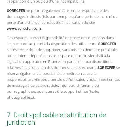
l'apparition d'un bug ou d'une incompatibilité.
ne pourra également être tenue responsable des
SORECFER
dommages indirects (tels par exemple qu'une perte de marché ou
perte d'une chance) consécutifs à l'utilisation du site
www.sorecfer.com
.
Des espaces interactifs (possibilité de poser des questions dans
l'espace contact) sont à la disposition des utilisateurs.
SORECFER
se réserve le droit de supprimer, sans mise en demeure préalable,
tout contenu déposé dans cet espace qui contreviendrait à la
législation applicable en France, en particulier aux dispositions
relatives à la protection des données. Le cas échéant,
se
SORECFER
réserve également la possibilité de mettre en cause la
responsabilité civile et/ou pénale de l'utilisateur, notamment en cas
de message à caractère raciste, injurieux, diffamant, ou
pornographique, quel que soit le support utilisé (texte,
photographie…).
7. Droit applicable et attribution de
juridiction.